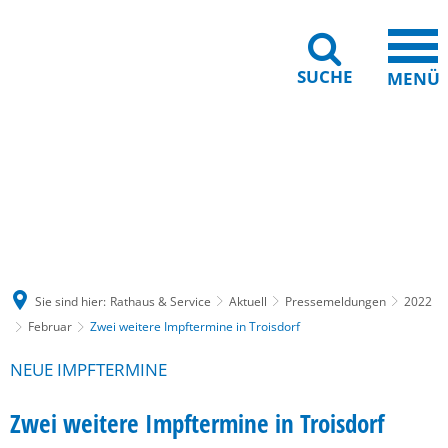
SUCHE
MENÜ
Gebärdensprache
Barrierefreiheit
Leichte Sprache
Sie sind hier:
Rathaus & Service
Aktuell
Pressemeldungen
2022
Februar
Zwei weitere Impftermine in Troisdorf
NEUE IMPFTERMINE
Zwei weitere Impftermine in Troisdorf