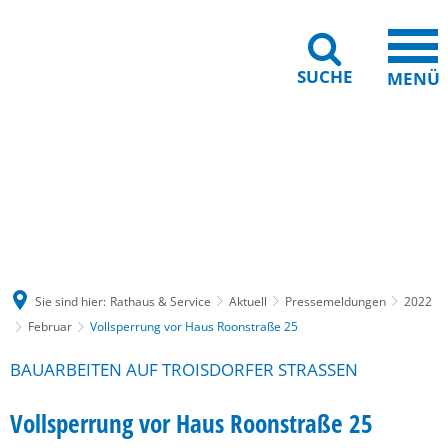
SUCHE
MENÜ
Gebärdensprache
Barrierefreiheit
Leichte Sprache
Sie sind hier:
Rathaus & Service
Aktuell
Pressemeldungen
2022
Februar
Vollsperrung vor Haus Roonstraße 25
BAUARBEITEN AUF TROISDORFER STRASSEN
Vollsperrung vor Haus Roonstraße 25