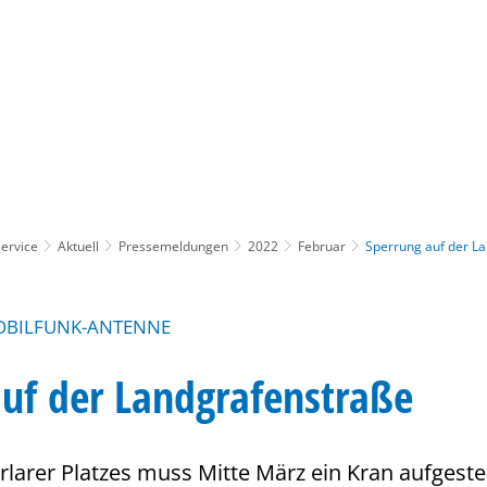
Gebärdensprache
Barrierefre
ervice
Aktuell
Pressemeldungen
2022
Februar
Sperrung auf der L
OBILFUNK-ANTENNE
uf der Landgrafenstraße
arer Platzes muss Mitte März ein Kran aufgeste