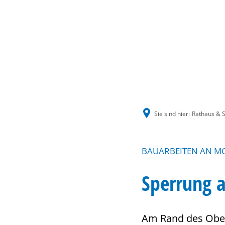
Sie sind hier:
Rathaus & S
BAUARBEITEN AN M
Sperrung a
Am Rand des Oberl