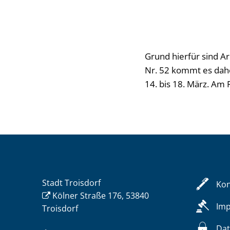
Grund hierfür sind A
Nr. 52 kommt es dahe
14. bis 18. März. Am
Stadt Troisdorf
Kon
Kölner Straße 176, 53840
Im
Troisdorf
Dat