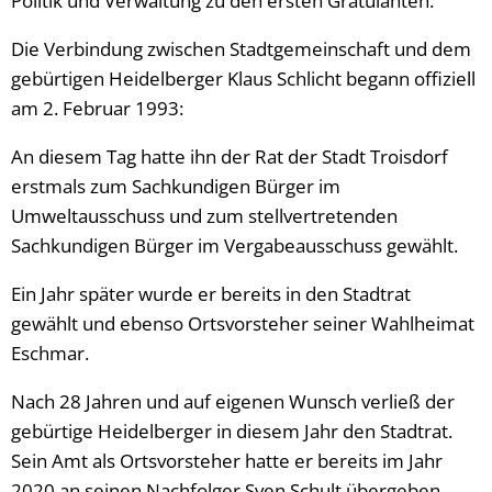
Politik und Verwaltung zu den ersten Gratulanten.
Die Verbindung zwischen Stadtgemeinschaft und dem
gebürtigen Heidelberger Klaus Schlicht begann offiziell
am 2. Februar 1993:
An diesem Tag hatte ihn der Rat der Stadt Troisdorf
erstmals zum Sachkundigen Bürger im
Umweltausschuss und zum stellvertretenden
Sachkundigen Bürger im Vergabeausschuss gewählt.
Ein Jahr später wurde er bereits in den Stadtrat
gewählt und ebenso Ortsvorsteher seiner Wahlheimat
Eschmar.
Nach 28 Jahren und auf eigenen Wunsch verließ der
gebürtige Heidelberger in diesem Jahr den Stadtrat.
Sein Amt als Ortsvorsteher hatte er bereits im Jahr
2020 an seinen Nachfolger Sven Schult übergeben.