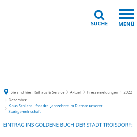
SUCHE
MENÜ
Gebärdensprache
Barrierefreiheit
Leichte Sprache
Sie sind hier:
Rathaus & Service
Aktuell
Pressemeldungen
2022
Dezember
Klaus Schlicht – fast drei Jahrzehnte im Dienste unserer
Stadtgemeinschaft
EINTRAG INS GOLDENE BUCH DER STADT TROISDORF: