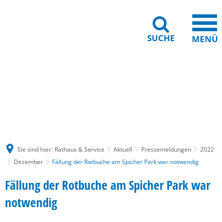
SUCHE
MENÜ
Gebärdensprache
Barrierefreiheit
Leichte Sprache
Sie sind hier:
Rathaus & Service
Aktuell
Pressemeldungen
2022
Dezember
Fällung der Rotbuche am Spicher Park war notwendig
Fällung der Rotbuche am Spicher Park war
notwendig