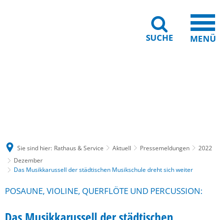
SUCHE
MENÜ
Gebärdensprache
Barrierefreiheit
Leichte Sprache
Sie sind hier:
Rathaus & Service
Aktuell
Pressemeldungen
2022
Dezember
Das Musikkarussell der städtischen Musikschule dreht sich weiter
POSAUNE, VIOLINE, QUERFLÖTE UND PERCUSSION:
Das Musikkarussell der städtischen