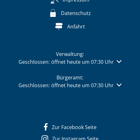
Datenschutz
Anfahrt
Verwaltung:
Klicken, um weitere Öffnungs- oder Schließzeiten 
Geschlossen:
öffnet heute um 07:30 Uhr
Bürgeramt:
Klicken, um weitere Öffnungs- oder Schließzeiten 
Geschlossen:
öffnet heute um 07:30 Uhr
Zur Facebook Seite
Zur Instagram Seite