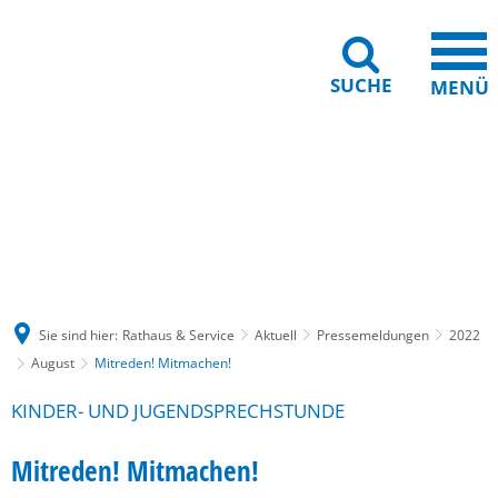
SUCHE
MENÜ
Gebärdensprache
Barrierefreiheit
Leichte Sprache
Sie sind hier:
Rathaus & Service
Aktuell
Pressemeldungen
2022
August
Mitreden! Mitmachen!
KINDER- UND JUGENDSPRECHSTUNDE
Mitreden! Mitmachen!