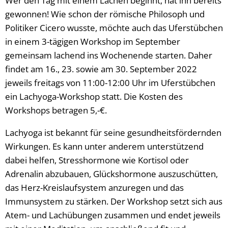
Wer den Tag mit einem Lachen beginnt, hat ihn bereits
gewonnen! Wie schon der römische Philosoph und
Politiker Cicero wusste, möchte auch das Uferstübchen
in einem 3-tägigen Workshop im September
gemeinsam lachend ins Wochenende starten. Daher
findet am 16., 23. sowie am 30. September 2022
jeweils freitags von 11:00-12:00 Uhr im Uferstübchen
ein Lachyoga-Workshop statt. Die Kosten des
Workshops betragen 5,-€.
Lachyoga ist bekannt für seine gesundheitsfördernden
Wirkungen. Es kann unter anderem unterstützend
dabei helfen, Stresshormone wie Kortisol oder
Adrenalin abzubauen, Glückshormone auszuschütten,
das Herz-Kreislaufsystem anzuregen und das
Immunsystem zu stärken. Der Workshop setzt sich aus
Atem- und Lachübungen zusammen und endet jeweils