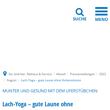
SUCHE
MENÜ
Gebärdensprache
Barrierefreiheit
Leichte Sprache
Sie sind hier:
Rathaus & Service
Aktuell
Pressemeldungen
2022
August
Lach-Yoga – gute Laune ohne Vorkenntnisse
MUNTER UND GESUND MIT DEM UFERSTÜBCHEN:
Lach-Yoga – gute Laune ohne