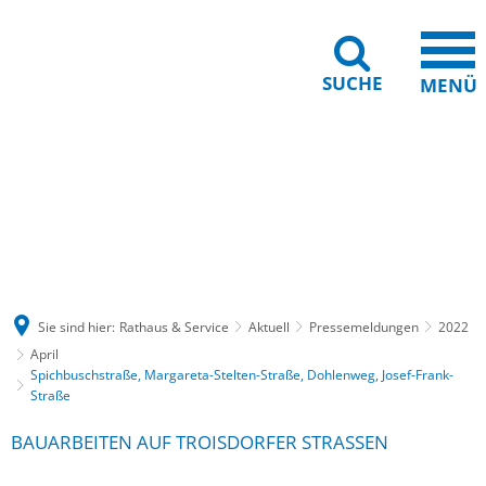
SUCHE
MENÜ
Gebärdensprache
Barrierefreiheit
Leichte Sprache
Sie sind hier:
Rathaus & Service
Aktuell
Pressemeldungen
2022
April
Spichbuschstraße, Margareta-Stelten-Straße, Dohlenweg, Josef-Frank-
Straße
BAUARBEITEN AUF TROISDORFER STRASSEN