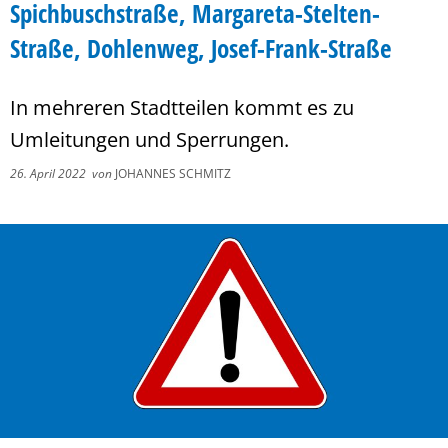
Spichbuschstraße, Margareta-Stelten-
Straße, Dohlenweg, Josef-Frank-Straße
In mehreren Stadtteilen kommt es zu
Umleitungen und Sperrungen.
26. April 2022
von
JOHANNES SCHMITZ