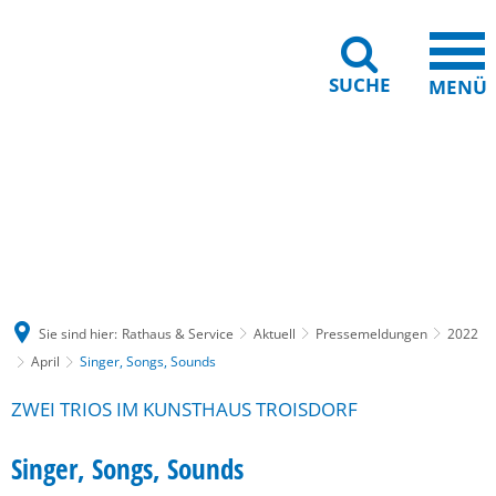
SUCHE
MENÜ
Gebärdensprache
Barrierefreiheit
Leichte Sprache
Sie sind hier:
Rathaus & Service
Aktuell
Pressemeldungen
2022
April
Singer, Songs, Sounds
ZWEI TRIOS IM KUNSTHAUS TROISDORF
Singer, Songs, Sounds