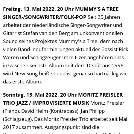
Freitag, 13. Mai 2022, 20 Uhr MUMMY’S A TREE
SINGER-/SONGWRITER/FOLK-POP
Seit 25 Jahren
arbeitet der niederländische Singer-Songwriter und
Gitarrist Stefan van den Berg am unkonventionellen
Sound seines Projektes Mummy's a Tree, dem nach
vielen Band- neuformierungen aktuell der Bassist Rick
Weren und Schlagzeuger Imre Elzer angehören. Das
inzwischen sechste Album seit dem Debüt aus 1996
wird New Song heißen und ist genauso hartnäckig wie
das erste Album.
Sonntag, 15. Mai 2022, 20 Uhr MORITZ PREISLER
TRIO JAZZ / IMPROVISIERTE MUSIK
Moritz Preisler
(Piano), David Helm (Kontrabass), Jan Philipp
(Schlagzeug). Das Moritz Preisler Trio arbeitet seit Mai
2017 zusammen. Ausgangspunkt sind die