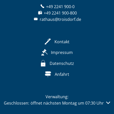
+49 2241 900-0
+49 2241 900-800
rathaus@troisdorf.de
Kontakt
Impressum
Datenschutz
Anfahrt
Verwaltung:
Klicken, um weitere Öffnungs- oder Schließzeiten auszub
Geschlossen:
öffnet nächsten Montag um 07:30 Uhr