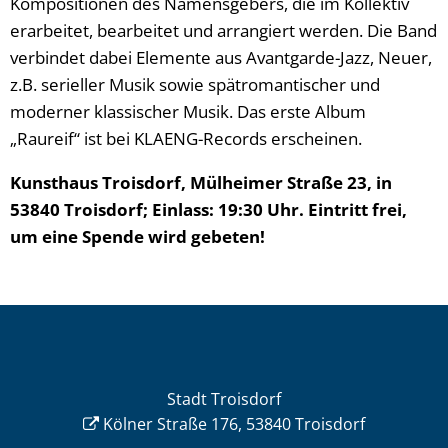
Kompositionen des Namensgebers, die im Kollektiv
erarbeitet, bearbeitet und arrangiert werden. Die Band
verbindet dabei Elemente aus Avantgarde-Jazz, Neuer,
z.B. serieller Musik sowie spätromantischer und
moderner klassischer Musik. Das erste Album
„Raureif“ ist bei KLAENG-Records erscheinen.
Kunsthaus Troisdorf, Mülheimer Straße 23, in
53840 Troisdorf; Einlass: 19:30 Uhr. Eintritt frei,
um eine Spende wird gebeten!
Stadt Troisdorf
Kölner Straße 176, 53840 Troisdorf