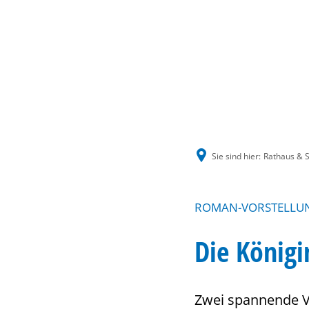
Sie sind hier:
Rathaus & S
ROMAN-VORSTELLU
Die Königi
Zwei spannende V