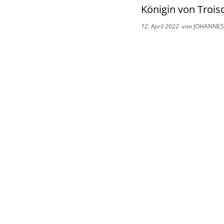
Königin von Troisd
12. April 2022
von
JOHANNES