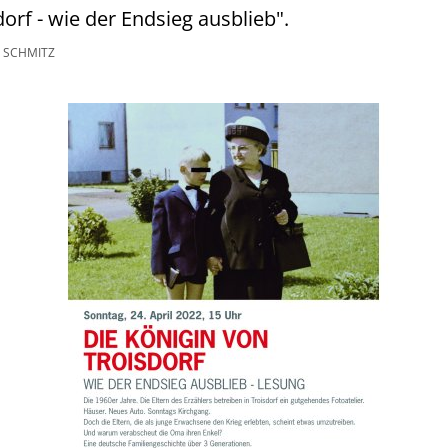
orf - wie der Endsieg ausblieb".
 SCHMITZ