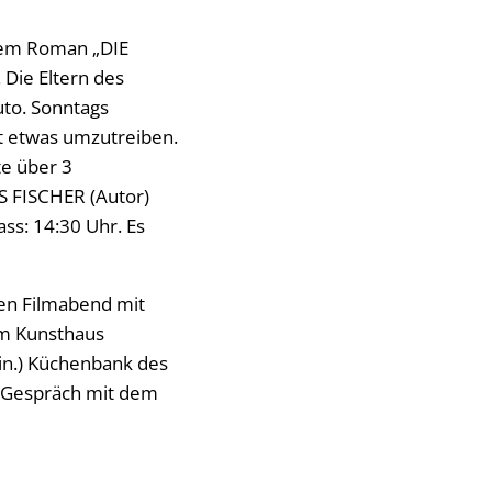
 dem Roman „DIE
Die Eltern des
uto. Sonntags
nt etwas umzutreiben.
e über 3
S FISCHER (Autor)
ss: 14:30 Uhr. Es
nen Filmabend mit
im Kunsthaus
Min.) Küchenbank des
m Gespräch mit dem