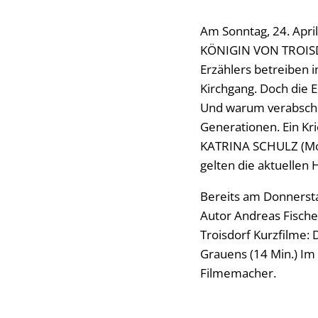
Am Sonntag, 24. Apri
KÖNIGIN VON TROISDO
Erzählers betreiben 
Kirchgang. Doch die E
Und warum verabscheu
Generationen. Ein K
KATRINA SCHULZ (Moder
gelten die aktuelle
Bereits am Donnersta
Autor Andreas Fische
Troisdorf Kurzfilme:
Grauens (14 Min.) Im
Filmemacher.