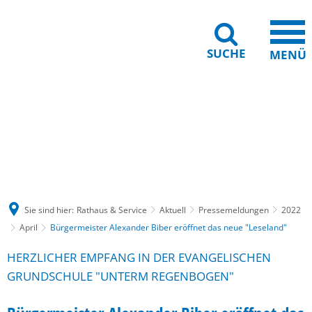
SUCHE
MENÜ
Gebärdensprache
Barrierefreiheit
Leichte Sprache
Sie sind hier:
Rathaus & Service
Aktuell
Pressemeldungen
2022
April
Bürgermeister Alexander Biber eröffnet das neue "Leseland"
HERZLICHER EMPFANG IN DER EVANGELISCHEN
GRUNDSCHULE "UNTERM REGENBOGEN"