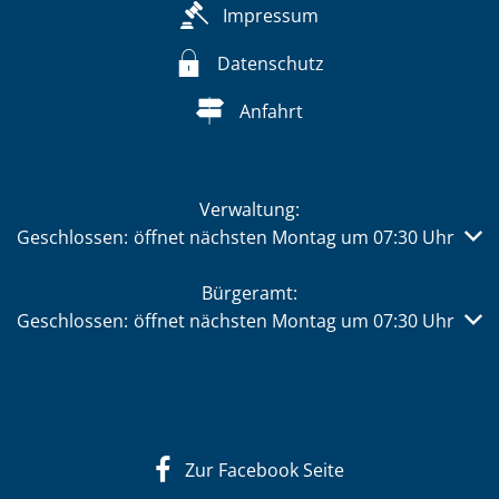
Impressum
Datenschutz
Anfahrt
Verwaltung:
Klicken, um weitere Öffnungs- oder Schließzeiten auszub
Geschlossen:
öffnet nächsten Montag um 07:30 Uhr
Bürgeramt:
Klicken, um weitere Öffnungs- oder Schließzeiten auszub
Geschlossen:
öffnet nächsten Montag um 07:30 Uhr
Zur Facebook Seite