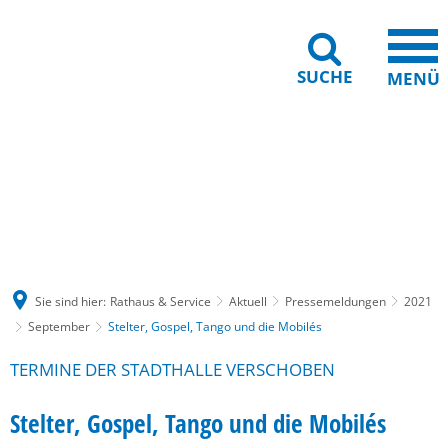
SUCHE
MENÜ
Gebärdensprache
Barrierefreiheit
Leichte Sprache
Sie sind hier:
Rathaus & Service
Aktuell
Pressemeldungen
2021
September
Stelter, Gospel, Tango und die Mobilés
TERMINE DER STADTHALLE VERSCHOBEN
Stelter, Gospel, Tango und die Mobilés