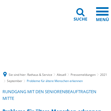
SUCHE
MENÜ
Gebärdensprache
Barrierefreiheit
Leichte Sprache
Sie sind hier:
Rathaus & Service
Aktuell
Pressemeldungen
2021
September
Probleme für ältere Menschen erkennen
RUNDGANG MIT DEN SENIORENBEAUFTRAGTEN
MITTE