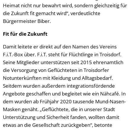
Heimat nicht nur bewahrt wird, sondern gleichzeitig für
die Zukunft fit gemacht wird“, verdeutlichte
Bürgermeister Biber.
Fit für die Zukunft
Damit leitete er direkt auf den Namen des Vereins
F.i.T.-Box über. F.i.T. steht für Flüchtlinge in Troisdorf.
Seine Mitglieder unterstützen seit 2015 ehrenamtlich
die Versorgung von Geflüchteten in Troisdorfer
Notunterkünften mit Kleidung und Alltagsbedarf.
Seitdem wurden außerdem integrationsfördende
Angebote geschaffen und begleitet wie ein Nähcafé. In
dem wurden ab Frühjahr 2020 tausende Mund-Nasen-
Masken genäht. „Geflüchtete, die in unserer Stadt
Unterstützung und Sicherheit fanden, wollten damit
etwas an die Gesellschaft zurückgeben“, betonte