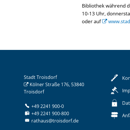
Bibliothek während d
10-13 Uhr, donnersta
oder auf
www.stadt
Stadt Troisdorf
Kon
Kölner Straße 176, 53840
Im
Troisdorf
Dat
+49 2241 900-0
+49 2241 900-800
Anf
rathaus@troisdorf.de