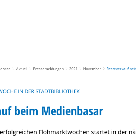
Gebärdensprache
Barrierefre
ervice
Aktuell
Pressemeldungen
2021
November
Resteverkauf be
OCHE IN DER STADTBIBLIOTHEK
auf beim Medienbasar
erfolgreichen Flohmarktwochen startet in der n