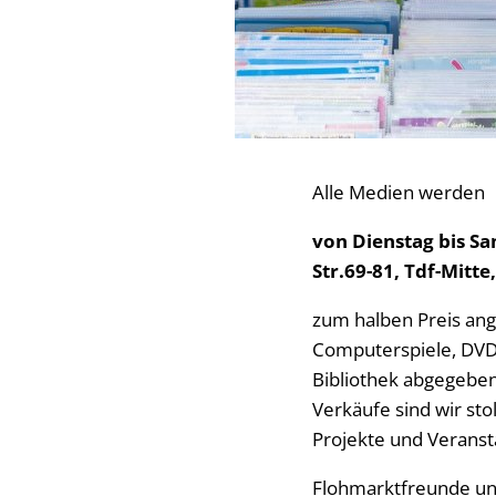
Alle Medien werden
von Dienstag bis Sa
Str.69-81, Tdf-Mitte,
zum halben Preis an
Computerspiele, DVDs
Bibliothek abgegeben
Verkäufe sind wir sto
Projekte und Veranst
Flohmarktfreunde un