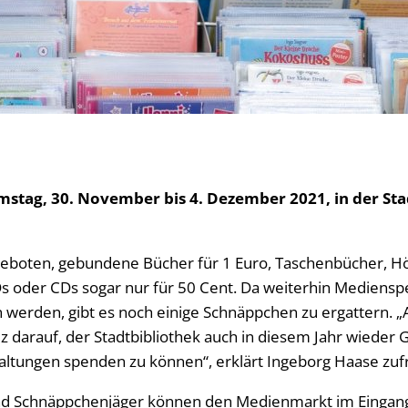
mstag, 30. November bis 4. Dezember 2021, in der Sta
geboten, gebundene Bücher für 1 Euro, Taschenbücher, H
 oder CDs sogar nur für 50 Cent. Da weiterhin Mediensp
 werden, gibt es noch einige Schnäppchen zu ergattern. 
lz darauf, der Stadtbibliothek auch in diesem Jahr wieder 
altungen spenden zu können“, erklärt Ingeborg Haase zuf
d Schnäppchenjäger können den Medienmarkt im Eingang