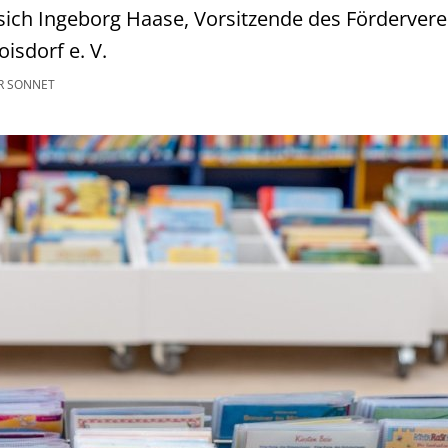
 sich Ingeborg Haase, Vorsitzende des Fördervere
oisdorf e. V.
R SONNET