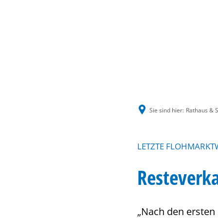
Sie sind hier:
Rathaus & S
LETZTE FLOHMARKTW
Resteverk
„Nach den ersten 