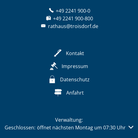
+49 2241 900-0
+49 2241 900-800
rathaus@troisdorf.de
Kontakt
Impressum
Datenschutz
Anfahrt
Verwaltung:
Klicken, um weitere Öffnungs- oder Schließzeiten auszub
Geschlossen:
öffnet nächsten Montag um 07:30 Uhr