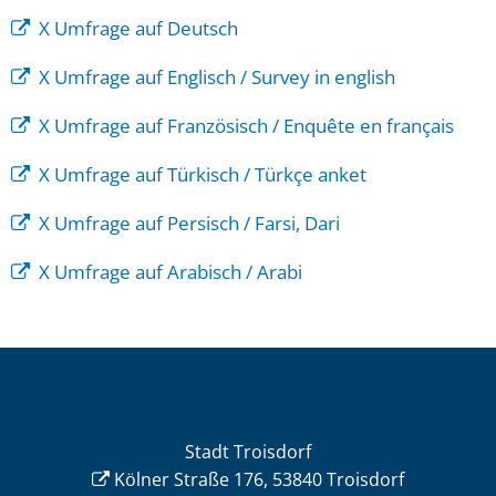
X Umfrage auf Deutsch
X Umfrage auf Englisch / Survey in english
X Umfrage auf Französisch / Enquête en français
X Umfrage auf Türkisch / Türkçe anket
X Umfrage auf Persisch / Farsi, Dari
X Umfrage auf Arabisch / Arabi
Stadt Troisdorf
Kölner Straße 176, 53840 Troisdorf