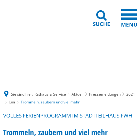
SUCHE
MENÜ
Gebärdensprache
Barrierefreiheit
Leichte Sprache
Sie sind hier:
Rathaus & Service
Aktuell
Pressemeldungen
2021
Juni
Trommeln, zaubern und viel mehr
VOLLES FERIENPROGRAMM IM STADTTEILHAUS FWH
Trommeln, zaubern und viel mehr