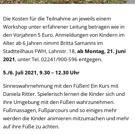
Die Kosten für die Teilnahme an jeweils einem
Workshop unter erfahrener Leitung betragen wie in
den Vorjahren 5 Euro. Anmeldungen von Kindern im
Alter ab 6 Jahren nimmt Britta Samanns im
Stadtteilhaus FWH, Lahnstr. 18,
ab Montag, 21. Juni
2021
, unter Tel. 02241/900-596 entgegen.
5./6. Juli 2021, 9.30 – 12.30 Uhr
Sinneswahrnehmung mit den Füßen! Ein Kurs mit
Daniela Ritter. Spielerisch lernen die Kinder sich und
ihre Umgebung mit den Füßen wahrzunehmen.
Fußmassagen, Fußparcours und so einiges mehr
werden die Kinder animieren mitzumachen und mehr
auf ihre Füße zu achten.