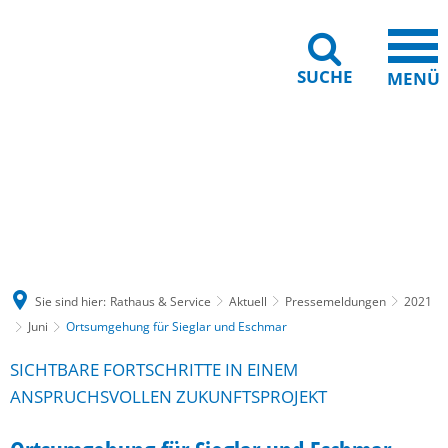
SUCHE
MENÜ
Gebärdensprache
Barrierefreiheit
Leichte Sprache
Sie sind hier:
Rathaus & Service
Aktuell
Pressemeldungen
2021
Juni
Ortsumgehung für Sieglar und Eschmar
SICHTBARE FORTSCHRITTE IN EINEM
ANSPRUCHSVOLLEN ZUKUNFTSPROJEKT