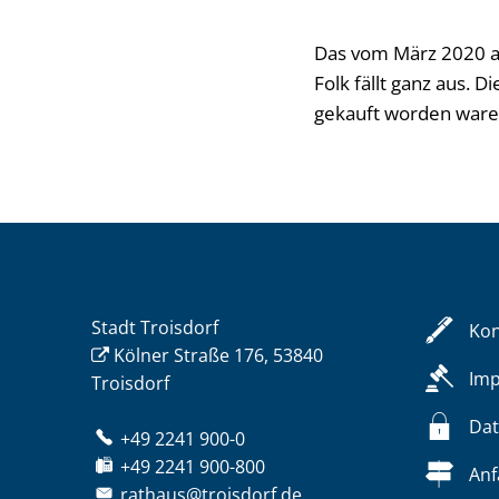
Das vom März 2020 au
Folk fällt ganz aus. 
gekauft worden ware
Stadt Troisdorf
Kon
Kölner Straße 176, 53840
Im
Troisdorf
Dat
+49 2241 900-0
+49 2241 900-800
Anf
rathaus@troisdorf.de