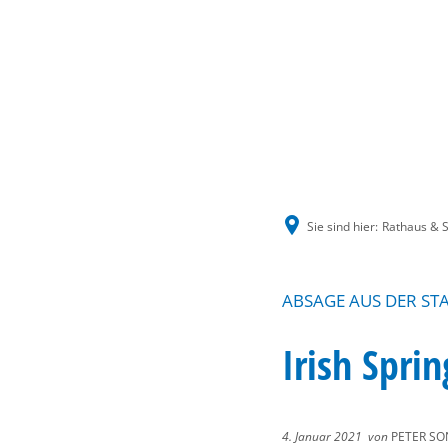
Sie sind hier:
Rathaus & S
ABSAGE AUS DER ST
Irish Sprin
4. Januar 2021
von
PETER SO