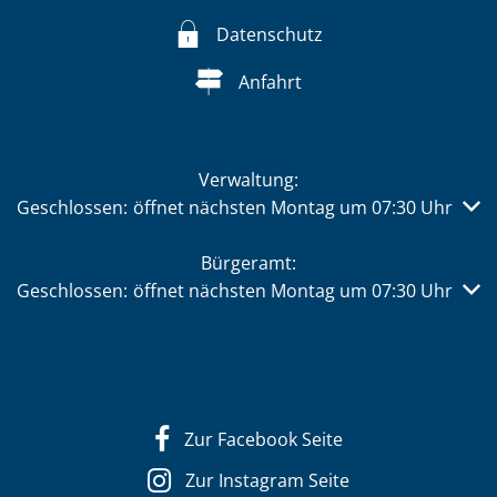
Datenschutz
Anfahrt
Verwaltung:
Klicken, um weitere Öffnungs- oder Schließzeiten auszub
Geschlossen:
öffnet nächsten Montag um 07:30 Uhr
Bürgeramt:
Klicken, um weitere Öffnungs- oder Schließzeiten auszub
Geschlossen:
öffnet nächsten Montag um 07:30 Uhr
Zur Facebook Seite
Zur Instagram Seite