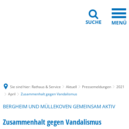
SUCHE
MENÜ
Gebärdensprache
Barrierefreiheit
Leichte Sprache
Sie sind hier:
Rathaus & Service
Aktuell
Pressemeldungen
2021
April
Zusammenhalt gegen Vandalismus
BERGHEIM UND MÜLLEKOVEN GEMEINSAM AKTIV
Zusammenhalt gegen Vandalismus