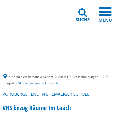
SUCHE
MENÜ
Gebärdensprache
Barrierefreiheit
Leichte Sprache
Sie sind hier:
Rathaus & Service
Aktuell
Pressemeldungen
2021
April
VHS bezog Räume Im Laach
VORÜBERGEHEND IN EHEMALIGER SCHULE
VHS bezog Räume Im Laach