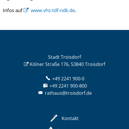
Infos auf
www.vhs-tdf-ndk.de
.
Stadt Troisdorf
Kölner Straße 176, 53840 Troisdorf
+49 2241 900-0
+49 2241 900-800
rathaus@troisdorf.de
Kontakt