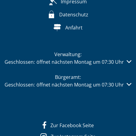
Impressum
Datenschutz
Anfahrt
Verwaltung:
Klicken, um weitere Öffnungs- oder Schließzeiten auszub
Geschlossen:
öffnet nächsten Montag um 07:30 Uhr
Bürgeramt:
Klicken, um weitere Öffnungs- oder Schließzeiten auszub
Geschlossen:
öffnet nächsten Montag um 07:30 Uhr
Zur Facebook Seite