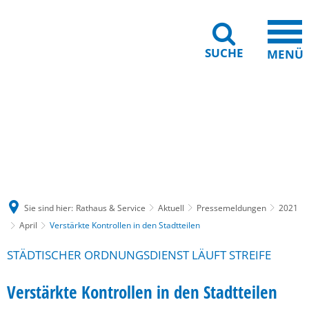
SUCHE
MENÜ
Gebärdensprache
Barrierefreiheit
Leichte Sprache
Sie sind hier:
Rathaus & Service
Aktuell
Pressemeldungen
2021
April
Verstärkte Kontrollen in den Stadtteilen
STÄDTISCHER ORDNUNGSDIENST LÄUFT STREIFE
Verstärkte Kontrollen in den Stadtteilen