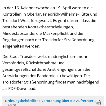
In der 16. Kalenderwoche ab 19. April werden die
Kontrollen in Oberlar, Friedrich-Wilhelms-Hütte und
Troisdorf-West fortgesetzt. Es geht darum, dass die
bestehenden Kontaktbeschränkungen,
Mindestabstände, die Maskenpflicht und die
Regelungen nach der Troisdorfer Straßenordnung
eingehalten werden.
Die Stadt Troisdorf wirbt eindringlich um mehr
Verständnis, Rücksichtnahme und
gesamtgesellschaftliche Anstrengungen, um die
Auswirkungen der Pandemie zu bewältigen. Die
Troisdorfer Straßenordnung findet man nachfolgend
als PDF-Download.
Ordnungsbehördliche Verordnung über die Aufrechterhaltung der öffentlichen Sicherheit und Ordnung im Gebiet der Stadt Troisdorf
~ 135 KB