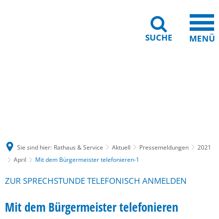
SUCHE
MENÜ
Gebärdensprache
Barrierefreiheit
Leichte Sprache
Sie sind hier:
Rathaus & Service
Aktuell
Pressemeldungen
2021
April
Mit dem Bürgermeister telefonieren-1
ZUR SPRECHSTUNDE TELEFONISCH ANMELDEN
Mit dem Bürgermeister telefonieren