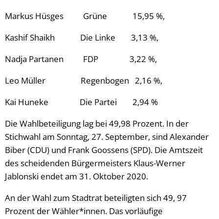
Markus Hüsges Grüne 15,95 %,
Kashif Shaikh Die Linke 3,13 %,
Nadja Partanen FDP 3,22 %,
Leo Müller Regenbogen 2,16 %,
Kai Huneke Die Partei 2,94 %
Die Wahlbeteiligung lag bei 49,98 Prozent. In der
Stichwahl am Sonntag, 27. September, sind Alexander
Biber (CDU) und Frank Goossens (SPD). Die Amtszeit
des scheidenden Bürgermeisters Klaus-Werner
Jablonski endet am 31. Oktober 2020.
An der Wahl zum Stadtrat beteiligten sich 49, 97
Prozent der Wähler*innen. Das vorläufige