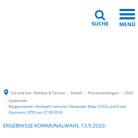
SUCHE
MENÜ
Gebärdensprache
Barrierefreiheit
Leichte Sprache
Sie sind hier:
Rathaus & Service
Aktuell
Pressemeldungen
2020
September
Bürgermeister-Stichwahl zwischen Alexander Biber (CDU) und Frank
Goossens (SPD) am 27.09.2020
ERGEBNISSE KOMMUNALWAHL 13.9.2020: