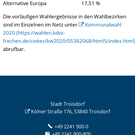
Alternative Europa 17,51 %
Die vorläufigen Wahlergebnisse in den Wahlbezirken
sind im Einzelnen im Netz unter
Kommunalwahl
2020 (https://wahlen.kdvz-
frechen.de/civitec/kw2020/05382068/html5/index.html
abrufbar.
Stadt Troisdorf
Kölner Straße 176, 53840 Troisdorf
+49 2241 900-0
+49 2241 900-800