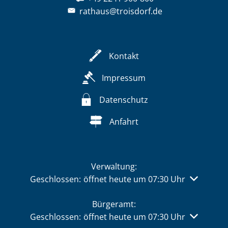
rathaus@troisdorf.de
Kontakt
Impressum
Datenschutz
Anfahrt
Verwaltung:
Klicken, um weitere Öffnungs- oder Schließzeiten 
Geschlossen:
öffnet heute um 07:30 Uhr
Bürgeramt:
Klicken, um weitere Öffnungs- oder Schließzeiten 
Geschlossen:
öffnet heute um 07:30 Uhr