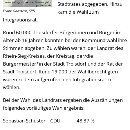
www.foto-grothues.de, © www.foto-
Stadtrates abgegeben. Hinzu
grothues.de
Frank Goossens, SPD.
kam die Wahl zum
Integrationsrat.
Rund 60.000 Troisdorfer Bürgerinnen und Bürger im
Alter ab 16 Jahren konnten bei der Kommunalwahl ihre
Stimmen abgeben. Zu wählen waren: der Landrat des
Rhein-Sieg-Kreises, der Kreistag, der/die
Bürgermeister*in der Stadt Troisdorf und der Rat der
Stadt Troisdorf. Rund 19.000 der Wahlberechtigten
waren zudem aufgerufen, den Integrationsrat zu
wählen.
Bei der Wahl des Landrats ergaben die Auszählungen
folgendes vorläufiges Wahlergebnis:
Sebastian Schuster CDU 48,37 %