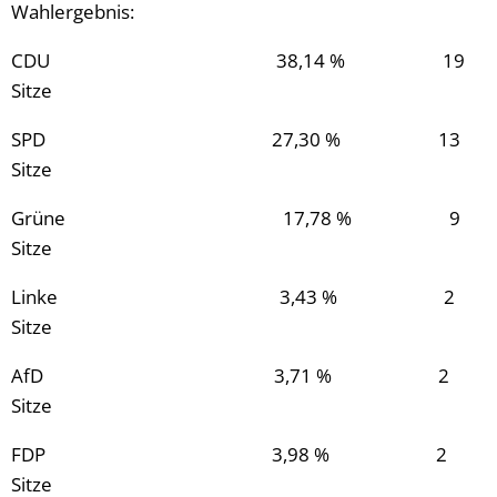
Wahlergebnis:
CDU 38,14 % 19
Sitze
SPD 27,30 % 13
Sitze
Grüne 17,78 % 9
Sitze
Linke 3,43 % 2
Sitze
AfD 3,71 % 2
Sitze
FDP 3,98 % 2
Sitze