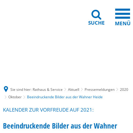
SUCHE
MENÜ
Gebärdensprache
Barrierefreiheit
Leichte Sprache
Sie sind hier:
Rathaus & Service
Aktuell
Pressemeldungen
2020
Oktober
Beeindruckende Bilder aus der Wahner Heide
KALENDER ZUR VORFREUDE AUF 2021:
Beeindruckende Bilder aus der Wahner