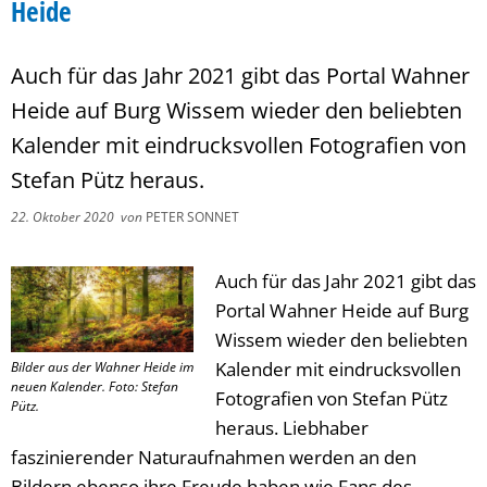
Heide
Auch für das Jahr 2021 gibt das Portal Wahner
Heide auf Burg Wissem wieder den beliebten
Kalender mit eindrucksvollen Fotografien von
Stefan Pütz heraus.
22. Oktober 2020
von
PETER SONNET
Auch für das Jahr 2021 gibt das
Portal Wahner Heide auf Burg
Wissem wieder den beliebten
Kalender mit eindrucksvollen
Bilder aus der Wahner Heide im
neuen Kalender. Foto: Stefan
Fotografien von Stefan Pütz
Pütz.
heraus. Liebhaber
faszinierender Naturaufnahmen werden an den
Bildern ebenso ihre Freude haben wie Fans des