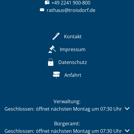
+49 2241 900-800
rathaus@troisdorf.de
Kontakt
Impressum
Datenschutz
Anfahrt
Verwaltung:
Klicken, um weitere Öffnungs- oder Schließzeiten auszub
Geschlossen:
öffnet nächsten Montag um 07:30 Uhr
Bürgeramt:
Klicken, um weitere Öffnungs- oder Schließzeiten auszub
Geschlossen:
öffnet nächsten Montag um 07:30 Uhr