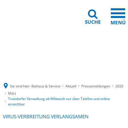
SUCHE
MENÜ
Gebärdensprache
Barrierefreiheit
Leichte Sprache
Sie sind hier:
Rathaus & Service
Aktuell
Pressemeldungen
2020
März
Troisdorfer Verwaltung ab Mittwoch nur über Telefon und online
erreichbar
VIRUS-VERBREITUNG VERLANGSAMEN