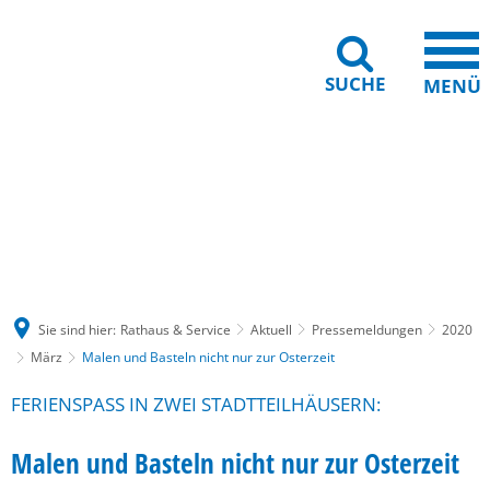
SUCHE
MENÜ
Gebärdensprache
Barrierefreiheit
Leichte Sprache
Sie sind hier:
Rathaus & Service
Aktuell
Pressemeldungen
2020
März
Malen und Basteln nicht nur zur Osterzeit
FERIENSPASS IN ZWEI STADTTEILHÄUSERN:
Malen und Basteln nicht nur zur Osterzeit