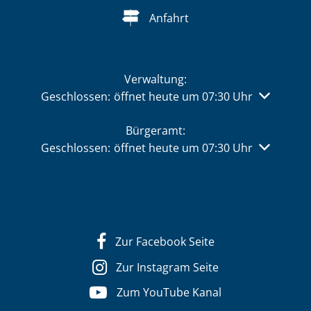
Anfahrt
Verwaltung:
Klicken, um weitere Öffnungs- oder Schließzeiten 
Geschlossen:
öffnet heute um 07:30 Uhr
Bürgeramt:
Klicken, um weitere Öffnungs- oder Schließzeiten 
Geschlossen:
öffnet heute um 07:30 Uhr
Zur Facebook Seite
Zur Instagram Seite
Zum YouTube Kanal