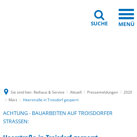
SUCHE
MENÜ
Gebärdensprache
Barrierefreiheit
Leichte Sprache
Sie sind hier:
Rathaus & Service
Aktuell
Pressemeldungen
2020
März
Heerstraße in Troisdorf gesperrt
ACHTUNG - BAUARBEITEN AUF TROISDORFER
STRASSEN: