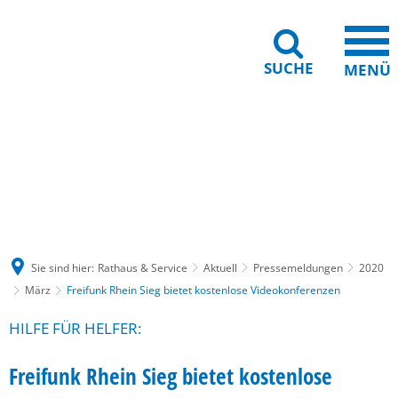
SUCHE
MENÜ
Gebärdensprache
Barrierefreiheit
Leichte Sprache
Sie sind hier:
Rathaus & Service
Aktuell
Pressemeldungen
2020
März
Freifunk Rhein Sieg bietet kostenlose Videokonferenzen
HILFE FÜR HELFER:
Freifunk Rhein Sieg bietet kostenlose