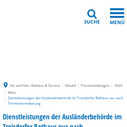
SUCHE
MENÜ
Gebärdensprache
Barrierefreiheit
Leichte Sprache
Sie sind hier:
Rathaus & Service
Aktuell
Pressemeldungen
2020
März
Dienstleistungen der Ausländerbehörde im Troisdorfer Rathaus nur nach
Terminvereinbarung
Dienstleistungen der Ausländerbehörde im
Troisdorfer Rathaus nur nach