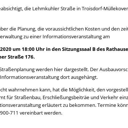
beabsichtigt, die Lehmkuhler Straße in Troisdorf-Müllekov
ber die Planung, die voraussichtlichen Kosten und den zei
tverwaltung zu einer Informationsveranstaltung am
2020 um 18:00 Uhr in den Sitzungssaal B des Rathauses
er Straße 176.
r Straßenplanung werden hier dargestellt. Der Ausbauvorsc
 Informationsveranstaltung dort ausgehängt.
cht wahrnehmen kann, hat die Möglichkeit, den vorgestell
mt für Straßenbau, Erschließungsbeiträe und Verkehr ei
ationsveranstaltung erläutert zu bekommen. Termine kön
/900-711 vereinbart werden.