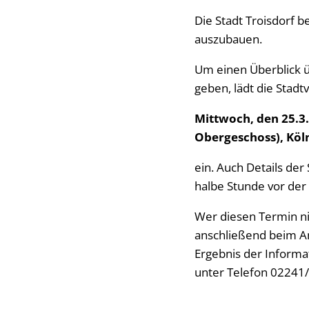
Die Stadt Troisdorf 
auszubauen.
Um einen Überblick ü
geben, lädt die Stad
Mittwoch, den 25.3.
Obergeschoss), Köln
ein. Auch Details de
halbe Stunde vor der
Wer diesen Termin ni
anschließend beim A
Ergebnis der Inform
unter Telefon 02241