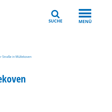
SUCHE
iheit
Leichte Sprache
MENÜ
 Straße in Müllekoven
lekoven