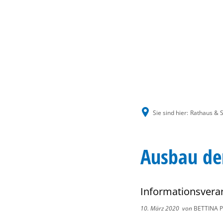
Sie sind hier:
Rathaus & S
Ausbau de
Informationsvera
10. März 2020
von
BETTINA 