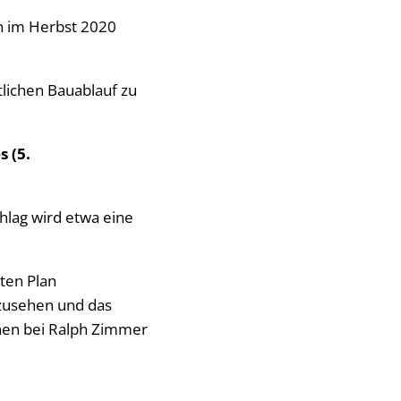
en im Herbst 2020
tlichen Bauablauf zu
 (5.
hlag wird etwa eine
ten Plan
nzusehen und das
nen bei Ralph Zimmer