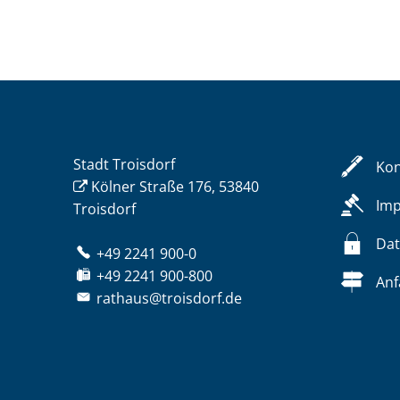
Stadt Troisdorf
Kon
Kölner Straße 176, 53840
Im
Troisdorf
Dat
+49 2241 900-0
+49 2241 900-800
Anf
rathaus@troisdorf.de