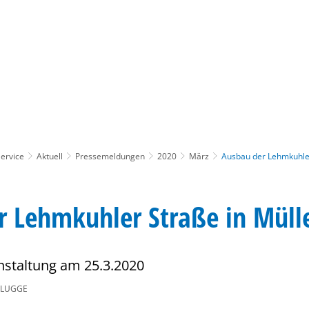
Gebärdensprache
Barrierefre
ervice
Aktuell
Pressemeldungen
2020
März
Ausbau der Lehmkuhler
r Lehmkuhler Straße in Mül
nstaltung am 25.3.2020
PLUGGE