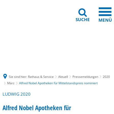
SUCHE
MENÜ
Gebärdensprache
Barrierefreiheit
Leichte Sprache
Sie sind hier:
Rathaus & Service
Aktuell
Pressemeldungen
2020
März
Alfred Nobel Apotheken für Mittelstandspreis nominiert
LUDWIG 2020
Alfred Nobel Apotheken für