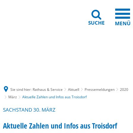
SUCHE
MENÜ
Gebärdensprache
Barrierefreiheit
Leichte Sprache
Sie sind hier:
Rathaus & Service
Aktuell
Pressemeldungen
2020
März
Aktuelle Zahlen und Infos aus Troisdorf
SACHSTAND 30. MÄRZ
Aktuelle Zahlen und Infos aus Troisdorf