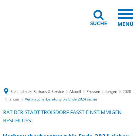
SUCHE
MENÜ
Gebärdensprache
Barrierefreiheit
Leichte Sprache
Sie sind hier:
Rathaus & Service
Aktuell
Pressemeldungen
2020
Januar
Verbraucherberatung bis Ende 2024 sicher
RAT DER STADT TROISDORF FASST EINSTIMMIGEN
BESCHLUSS: