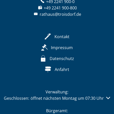
+49 2241 900-0
+49 2241 900-800
rathaus@troisdorf.de
Kontakt
Impressum
Datenschutz
Anfahrt
Verwaltung:
Klicken, um weitere Öffnungs- oder Schließzeiten auszub
Geschlossen:
öffnet nächsten Montag um 07:30 Uhr
Bürgeramt: