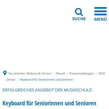
SUCHE
MENÜ
Gebärdensprache
Barrierefreiheit
Leichte Sprache
Sie sind hier:
Rathaus & Service
Aktuell
Pressemeldungen
2020
Januar
Keyboard für Seniorinnen und Senioren
ERFOLGREICHES ANGEBOT DER MUSIKSCHULE:
Keyboard für Seniorinnen und Senioren