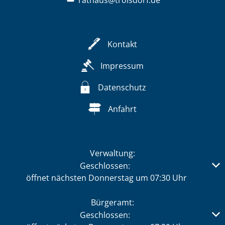
rathaus@troisdorf.de
Kontakt
Impressum
Datenschutz
Anfahrt
Verwaltung:
Klicken, um weitere Öffnungs- oder Schließzeiten auszub
Geschlossen:
öffnet nächsten Donnerstag um 07:30 Uhr
Bürgeramt:
Klicken, um weitere Öffnungs- oder Schließzeiten auszub
Geschlossen: