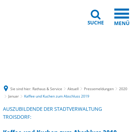
SUCHE
MENÜ
Gebärdensprache
Barrierefreiheit
Leichte Sprache
Sie sind hier:
Rathaus & Service
Aktuell
Pressemeldungen
2020
Januar
Kaffee und Kuchen zum Abschluss 2019
AUSZUBILDENDE DER STADTVERWALTUNG
TROISDORF: