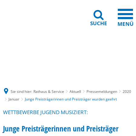
SUCHE
MENÜ
Gebärdensprache
Barrierefreiheit
Leichte Sprache
Sie sind hier:
Rathaus & Service
Aktuell
Pressemeldungen
2020
Januar
Junge Preisträgerinnen und Preisträger wurden geehrt
WETTBEWERBE JUGEND MUSIZIERT:
Junge Preisträgerinnen und Preisträger