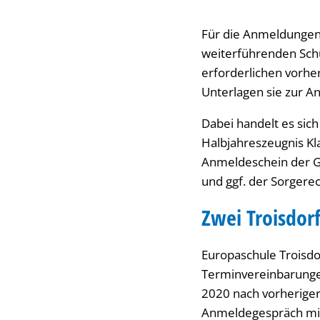
Für die Anmeldungen 
weiterführenden Schu
erforderlichen vorhe
Unterlagen sie zur 
Dabei handelt es sich
Halbjahreszeugnis Kl
Anmeldeschein der Gr
und ggf. der Sorgere
Zwei Troisdor
Europaschule Troisdo
Terminvereinbarungen
2020 nach vorheriger
Anmeldegespräch mi