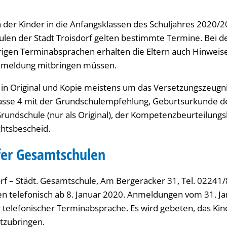
der Kinder in die Anfangsklassen des Schuljahres 2020/2
len der Stadt Troisdorf gelten bestimmte Termine. Bei d
rigen Terminabsprachen erhalten die Eltern auch Hinweis
Anmeldung mitbringen müssen.
 in Original und Kopie meistens um das Versetzungszeugni
asse 4 mit der Grundschulempfehlung, Geburtsurkunde de
undschule (nur als Original), der Kompetenzbeurteilungs
chtsbescheid.
fer Gesamtschulen
rf – Städt. Gesamtschule, Am Bergeracker 31, Tel. 02241
 telefonisch ab 8. Januar 2020. Anmeldungen vom 31. Jan
 telefonischer Terminabsprache. Es wird gebeten, das Ki
tzubringen.