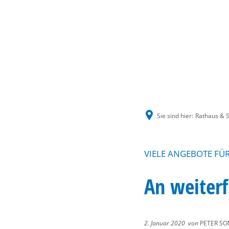
Sie sind hier:
Rathaus & S
VIELE ANGEBOTE FÜ
An weiter
2. Januar 2020
von
PETER SO