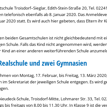
chule Troisdorf–Sieglar, Edith-Stein-Straße 20, Tel. 0224
 telefonisch ebenfalls ab 8. Januar 2020. Das Anmeldeve
ruar 2020 statt. Es wird auch hier gebeten, dass Eltern ihr
en beiden Gesamtschulen ist nicht gleichbedeutend mit 
gen Schule. Falls das Kind nicht angenommen wird, werden 
hr Kind an einer anderen weiterführenden Schule anzumel
Realschule und zwei Gymnasien
ehmen von Montag, 17. Februar, bis Freitag, 13. März 20
n im Sekretariat der jeweiligen Schule entgegen. Es wird g
ngen.
eudeck-Schule, Troisdorf-Mitte, Lohmarer Str. 33, Tel. 0
is freitags von 8.00 bis 11.30 Uhr. In Klasse 9 ist die v