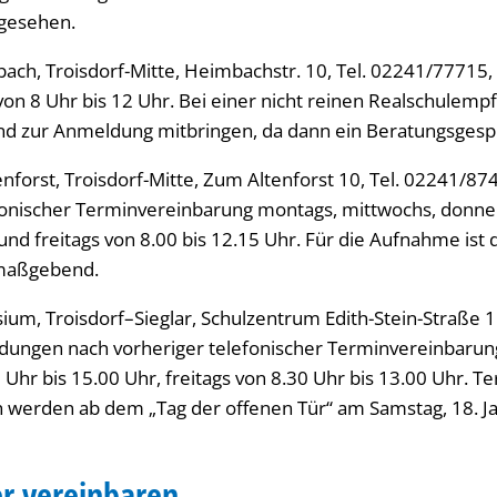
rgesehen.
ach, Troisdorf-Mitte, Heimbachstr. 10, Tel. 02241/7771
von 8 Uhr bis 12 Uhr. Bei einer nicht reinen Realschulempf
d zur Anmeldung mitbringen, da dann ein Beratungsgespr
orst, Troisdorf-Mitte, Zum Altenforst 10, Tel. 02241/8
fonischer Terminvereinbarung montags, mittwochs, donner
und freitags von 8.00 bis 12.15 Uhr. Für die Aufnahme ist 
maßgebend.
ium, Troisdorf–Sieglar, Schulzentrum Edith-Stein-Straße 1
dungen nach vorheriger telefonischer Terminvereinbarun
Uhr bis 15.00 Uhr, freitags von 8.30 Uhr bis 13.00 Uhr. Te
werden ab dem „Tag der offenen Tür“ am Samstag, 18. J
r vereinbaren