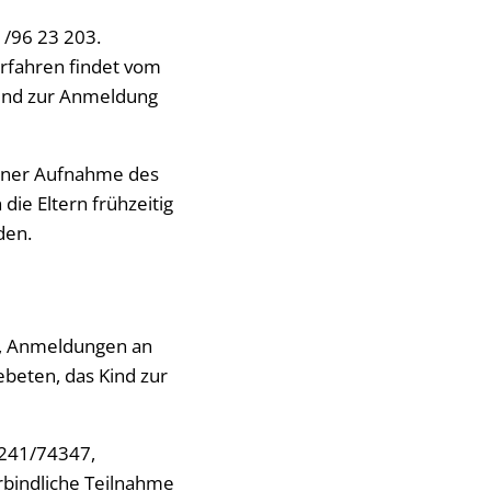
1/96 23 203.
rfahren findet vom
 Kind zur Anmeldung
einer Aufnahme des
die Eltern frühzeitig
den.
20, Anmeldungen an
ebeten, das Kind zur
2241/74347,
erbindliche Teilnahme