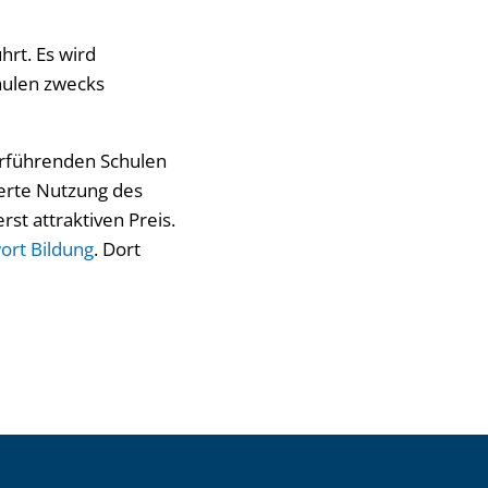
hrt. Es wird
hulen zwecks
erführenden Schulen
ierte Nutzung des
st attraktiven Preis.
ort Bildung
. Dort