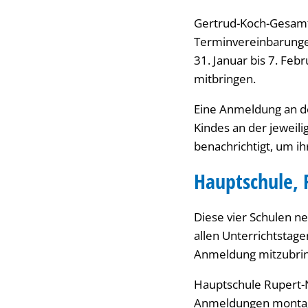
Gertrud-Koch-Gesamts
Terminvereinbarungen
31. Januar bis 7. Feb
mitbringen.
Eine Anmeldung an d
Kindes an der jeweili
benachrichtigt, um i
Hauptschule, 
Diese vier Schulen n
allen Unterrichtstage
Anmeldung mitzubri
Hauptschule Rupert-N
Anmeldungen montags b