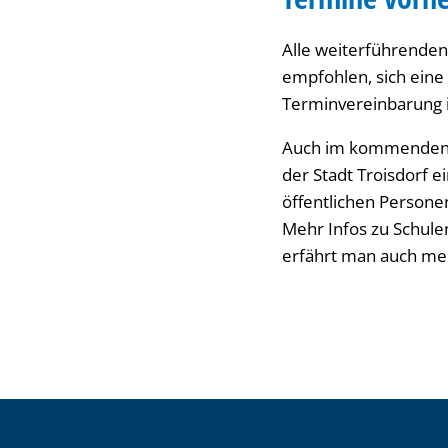
Alle weiterführenden
empfohlen, sich ein
Terminvereinbarung i
Auch im kommenden S
der Stadt Troisdorf 
öffentlichen Persone
Mehr Infos zu Schul
erfährt man auch meh