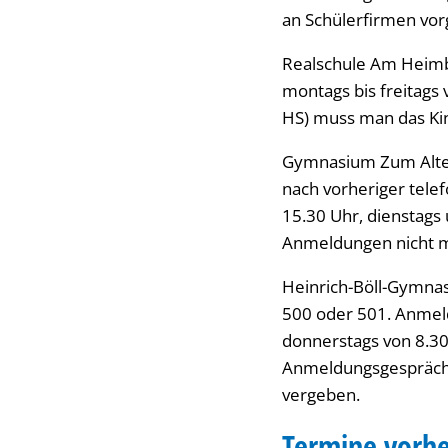
an Schülerfirmen vo
Realschule Am Heimb
montags bis freitags 
HS) muss man das Kin
Gymnasium Zum Altenf
nach vorheriger tele
15.30 Uhr, dienstags 
Anmeldungen nicht 
Heinrich-Böll-Gymnas
500 oder 501. Anmel
donnerstags von 8.30 
Anmeldungsgespräch 
vergeben.
Termine vorhe