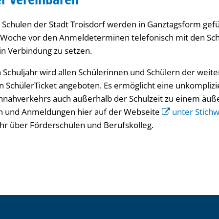
 Schulen der Stadt Troisdorf werden in Ganztagsform gefü
e Woche vor den Anmeldeterminen telefonisch mit den Sc
n Verbindung zu setzen.
chuljahr wird allen Schülerinnen und Schülern der weit
ein SchülerTicket angeboten. Es ermöglicht eine unkompliz
nnahverkehrs auch außerhalb der Schulzeit zu einem äußer
en und Anmeldungen hier auf der Webseite
unter Stichw
r über Förderschulen und Berufskolleg.