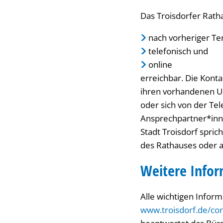
Das Troisdorfer Rath
nach vorheriger Te
telefonisch und
online
erreichbar. Die Kont
ihren vorhandenen U
oder sich von der Te
Ansprechpartner*inne
Stadt Troisdorf spri
des Rathauses oder a
Weitere Info
Alle wichtigen Info
www.troisdorf.de/co