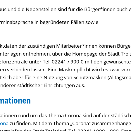
aus und die Nebenstellen sind für die Bürger*innen auch 
rminabsprache in begründeten Fällen sowie
aktdaten der zuständigen Mitarbeiter*innen können Bürg
nterlagen entnehmen, über die Homepage der Stadt Trois
lefonzentrale unter Tel. 02241 / 900-0 mit den gewünscht
n verbinden lassen. Eine Maskenpflicht wird es zwar vorer
cht sich aber für eine Nutzung von Schutzmasken (Alltags
nderer städtischer Einrichtungen aus.
rmationen
rmationen rund um das Thema Corona sind auf der städti
rona
zu finden. Mit dem Thema „Corona“ zusammenhänge