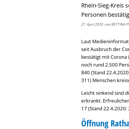
Rhein-Sieg-Kreis 
Personen bestätigt
27. April 2020
von
BETTINA 
Laut Medieninformati
seit Ausbruch der Co
bestätigt mit Corona 
noch rund 2.500 Perso
840 (Stand 22.4.2020
311) Menschen kreisw
Leicht sinkend sind d
erkrankt. Erfreulich
17 (Stand 22.4.2020: 
Öffnung Rath