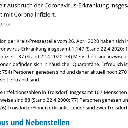
seit Ausbruch der Coronavirus-Erkrankung insge
 mit Corona infiziert.
PLUGGE
on der Kreis-Pressestelle vom 26. April 2020 haben sich i
ronavirus-Erkrankung insgesamt 1.147 (Stand 22.4.2020: 
infiziert. 37 (Stand 22.4.2020: 34) Menschen sind inzwisch
nen befinden sich in häuslicher Quarantäne. Erfreulich is
: 754) Personen genesen sind und daher aktuell noch 270 
eit erkrankt sind.
ie Infektionszahlen in Troisdorf. Insgesamt 107 Menschen 
erweise sind 88 (Stand 22.4.2000: 77) Personen genesen un
26) Troisdorfer*innen erkrankt. Leider sind zwei Troisdor
aus und Nebenstellen