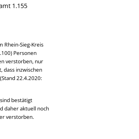
samt 1.155
m Rhein-Sieg-Kreis
1.100) Personen
en verstorben, nur
t, dass inzwischen
(Stand 22.4.2020:
sind bestätigt
d daher aktuell noch
fer verstorben.