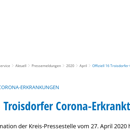
Gebärdensprache
Barrierefre
ervice
Aktuell
Pressemeldungen
2020
April
Offiziell 16 Troisdorfe
 CORONA-ERKRANKUNGEN
16 Troisdorfer Corona-Erkrank
ation der Kreis-Pressestelle vom 27. April 2020