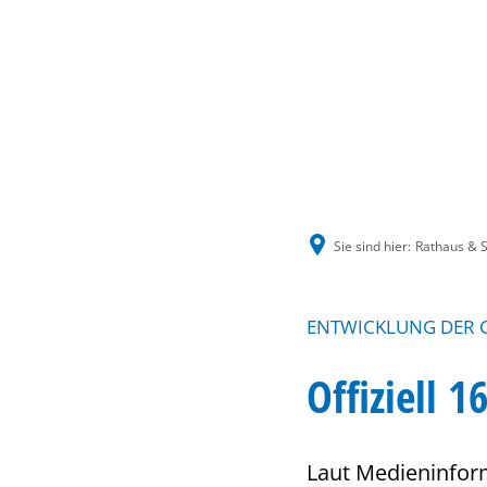
Sie sind hier:
Rathaus & S
ENTWICKLUNG DER
Offiziell 
Laut Medieninform