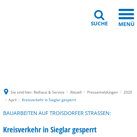
SUCHE
MENÜ
Gebärdensprache
Barrierefreiheit
Leichte Sprache
Sie sind hier:
Rathaus & Service
Aktuell
Pressemeldungen
2020
April
Kreisverkehr in Sieglar gesperrt
BAUARBEITEN AUF TROISDORFER STRASSEN:
Kreisverkehr in Sieglar gesperrt