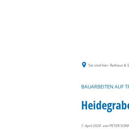
Sie sind hier:
Rathaus & S
BAUARBEITEN AUF T
Heidegrabe
7. April 2020
von
PETER SON