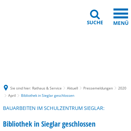
SUCHE
MENÜ
Gebärdensprache
Barrierefreiheit
Leichte Sprache
Sie sind hier:
Rathaus & Service
Aktuell
Pressemeldungen
2020
April
Bibliothek in Sieglar geschlossen
BAUARBEITEN IM SCHULZENTRUM SIEGLAR:
Bibliothek in Sieglar geschlossen