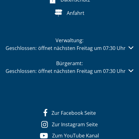
Anfahrt
Verwaltung:
Klicken, um weitere Öffnungs- oder Schließzeiten auszu
Geschlossen:
öffnet nächsten Freitag um 07:30 Uhr
Bürgeramt:
Klicken, um weitere Öffnungs- oder Schließzeiten auszu
Geschlossen:
öffnet nächsten Freitag um 07:30 Uhr
Zur Facebook Seite
Zur Instagram Seite
Zum YouTube Kanal