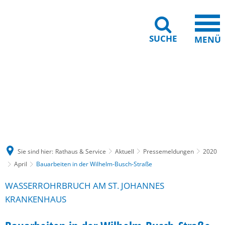
SUCHE
MENÜ
Gebärdensprache
Barrierefreiheit
Leichte Sprache
Sie sind hier:
Rathaus & Service
Aktuell
Pressemeldungen
2020
April
Bauarbeiten in der Wilhelm-Busch-Straße
WASSERROHRBRUCH AM ST. JOHANNES
KRANKENHAUS