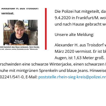
Die Polizei hat mitgeteilt, 
9.4.2020 in Frankfurt/M. w
und nach Hause gebracht wo
Unsere alte Meldung:
Alexander H. aus Troisdorf 
März 2020 vermisst. Er ist b
Augen, ist 1,63 Meter groß.
erschwinden eine schwarze Winterjacke, einen schwarzen H
uhe mit mintgrünen Sprenkeln und blaue Jeans. Hinweise b
.:02241/541-0, E-Mail:
poststelle.rhein-sieg-kreis@polizei.n