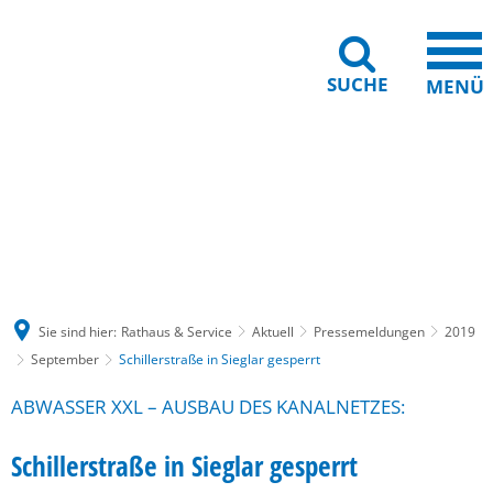
SUCHE
MENÜ
Gebärdensprache
Barrierefreiheit
Leichte Sprache
Sie sind hier:
Rathaus & Service
Aktuell
Pressemeldungen
2019
September
Schillerstraße in Sieglar gesperrt
ABWASSER XXL – AUSBAU DES KANALNETZES:
Schillerstraße in Sieglar gesperrt