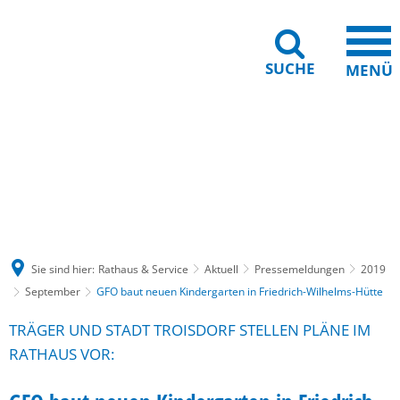
SUCHE
MENÜ
Gebärdensprache
Barrierefreiheit
Leichte Sprache
Sie sind hier:
Rathaus & Service
Aktuell
Pressemeldungen
2019
September
GFO baut neuen Kindergarten in Friedrich-Wilhelms-Hütte
TRÄGER UND STADT TROISDORF STELLEN PLÄNE IM
RATHAUS VOR: