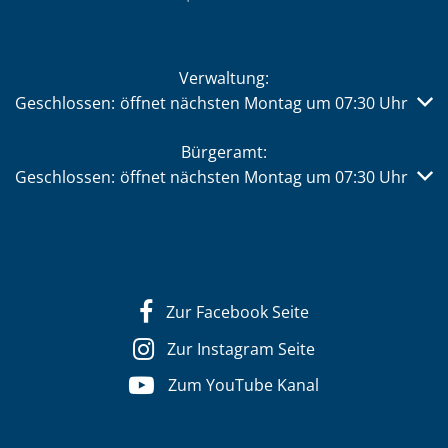
Verwaltung:
Klicken, um weitere Öffnungs- oder Schließzeiten auszub
Geschlossen:
öffnet nächsten Montag um 07:30 Uhr
Bürgeramt:
Klicken, um weitere Öffnungs- oder Schließzeiten auszub
Geschlossen:
öffnet nächsten Montag um 07:30 Uhr
Zur Facebook Seite
Zur Instagram Seite
Zum YouTube Kanal