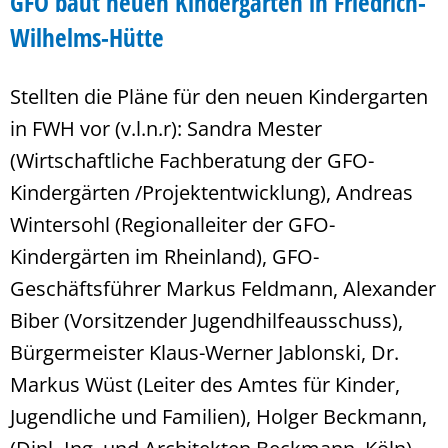
GFO baut neuen Kindergarten in Friedrich-
Wilhelms-Hütte
Stellten die Pläne für den neuen Kindergarten
in FWH vor (v.l.n.r): Sandra Mester
(Wirtschaftliche Fachberatung der GFO-
Kindergärten /Projektentwicklung), Andreas
Wintersohl (Regionalleiter der GFO-
Kindergärten im Rheinland), GFO-
Geschäftsführer Markus Feldmann, Alexander
Biber (Vorsitzender Jugendhilfeausschuss),
Bürgermeister Klaus-Werner Jablonski, Dr.
Markus Wüst (Leiter des Amtes für Kinder,
Jugendliche und Familien), Holger Beckmann,