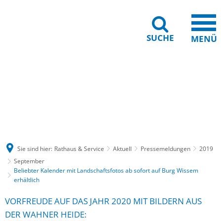
SUCHE
MENÜ
Gebärdensprache
Barrierefreiheit
Leichte Sprache
Sie sind hier:
Rathaus & Service
Aktuell
Pressemeldungen
2019
September
Beliebter Kalender mit Landschaftsfotos ab sofort auf Burg Wissem
erhältlich
VORFREUDE AUF DAS JAHR 2020 MIT BILDERN AUS
DER WAHNER HEIDE: