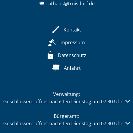
rathaus@troisdorf.de
Kontakt
Impressum
Datenschutz
Anfahrt
Verwaltung:
Klicken, um weitere Öffnungs- oder Schließzeiten auszub
Geschlossen:
öffnet nächsten Dienstag um 07:30 Uhr
Bürgeramt:
Klicken, um weitere Öffnungs- oder Schließzeiten auszub
Geschlossen:
öffnet nächsten Dienstag um 07:30 Uhr