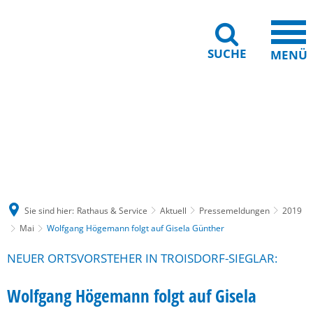
SUCHE
MENÜ
Gebärdensprache
Barrierefreiheit
Leichte Sprache
Sie sind hier:
Rathaus & Service
Aktuell
Pressemeldungen
2019
Mai
Wolfgang Högemann folgt auf Gisela Günther
NEUER ORTSVORSTEHER IN TROISDORF-SIEGLAR:
Wolfgang Högemann folgt auf Gisela