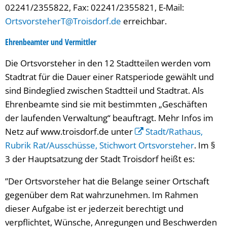
02241/2355822, Fax: 02241/2355821, E-Mail:
OrtsvorsteherT@Troisdorf.de
erreichbar.
Ehrenbeamter und Vermittler
Die Ortsvorsteher in den 12 Stadtteilen werden vom
Stadtrat für die Dauer einer Ratsperiode gewählt und
sind Bindeglied zwischen Stadtteil und Stadtrat. Als
Ehrenbeamte sind sie mit bestimmten „Geschäften
der laufenden Verwaltung“ beauftragt. Mehr Infos im
Netz auf www.troisdorf.de unter
Stadt/Rathaus,
Rubrik Rat/Ausschüsse, Stichwort Ortsvorsteher
. Im §
3 der Hauptsatzung der Stadt Troisdorf heißt es:
”Der Ortsvorsteher hat die Belange seiner Ortschaft
gegenüber dem Rat wahrzunehmen. Im Rahmen
dieser Aufgabe ist er jederzeit berechtigt und
verpflichtet, Wünsche, Anregungen und Beschwerden