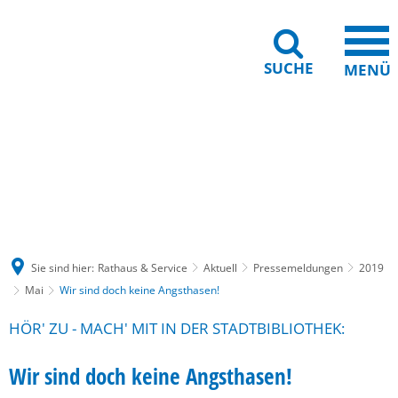
SUCHE
MENÜ
Gebärdensprache
Barrierefreiheit
Leichte Sprache
Sie sind hier:
Rathaus & Service
Aktuell
Pressemeldungen
2019
Mai
Wir sind doch keine Angsthasen!
HÖR' ZU - MACH' MIT IN DER STADTBIBLIOTHEK:
Wir sind doch keine Angsthasen!