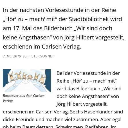
In der nächsten Vorlesestunde in der Reihe
„Hör‘ zu – mach‘ mit“ der Stadtbibliothek wird
am 17. Mai das Bilderbuch „Wir sind doch
keine Angsthasen“ von Jörg Hilbert vorgestellt,
erschienen im Carlsen Verlag.
7. Mai 2019
von
PETER SONNET
Bei der Vorlesestunde in der
Reihe „Hör‘ zu – mach‘ mit“
wird das Bilderbuch „Wir sind
doch keine Angsthasen“ von
Buchcover aus dem Carlsen
Verlag.
Jörg Hilbert vorgestellt,
erschienen im Carlsen Verlag. Sechs Hasenkinder sind
dicke Freunde und machen viel zusammen. Aber egal
ob beim Baumklettern, Schwimmen, Radfahren, im